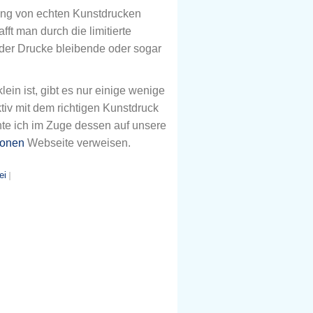
lung von echten Kunstdrucken
afft man durch die limitierte
 der Drucke bleibende oder sogar
lein ist, gibt es nur einige wenige
ktiv mit dem richtigen Kunstdruck
e ich im Zuge dessen auf unsere
ionen
Webseite verweisen.
ei
|