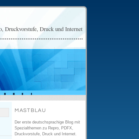
, Druckvorstufe, Druck und Internet
MASTBLAU
Der erste deutschsprachige Blog mit
Spezialthemen zu Repro, PDFX,
Druckvorstufe, Druck und Internet.