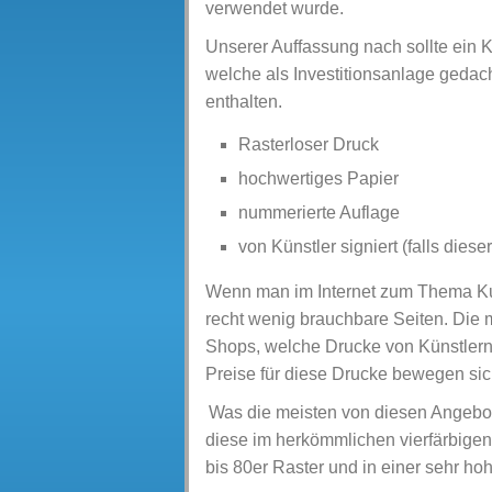
verwendet wurde.
Unserer Auffassung nach sollte ein K
welche als Investitionsanlage gedach
enthalten.
Rasterloser Druck
hochwertiges Papier
nummerierte Auflage
von Künstler signiert (falls diese
Wenn man im Internet zum Thema Kun
recht wenig brauchbare Seiten. Die 
Shops, welche Drucke von Künstlern
Preise für diese Drucke bewegen sic
Was die meisten von diesen Angebo
diese im herkömmlichen vierfärbigen
bis 80er Raster und in einer sehr ho