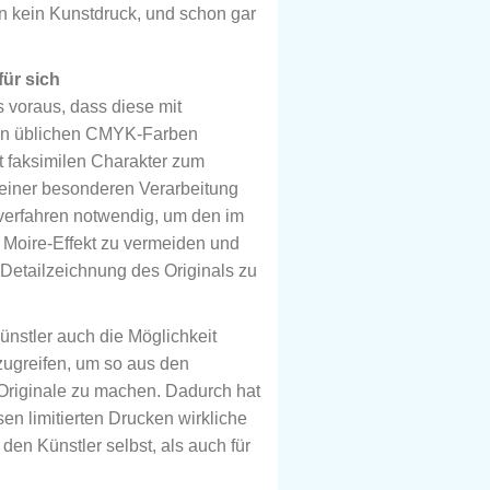
en kein Kunstdruck, und schon gar
ür sich
 voraus, dass diese mit
en üblichen CMYK-Farben
t faksimilen Charakter zum
n einer besonderen Verarbeitung
verfahren notwendig, um den im
n Moire-Effekt zu vermeiden und
e Detailzeichnung des Originals zu
ünstler auch die Möglichkeit
nzugreifen, um so aus den
Originale zu machen. Dadurch hat
sen limitierten Drucken wirkliche
den Künstler selbst, als auch für