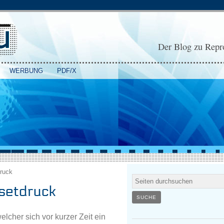
Der Blog zu Repro
WERBUNG
PDF/X
ruck
fsetdruck
lcher sich vor kurzer Zeit ein