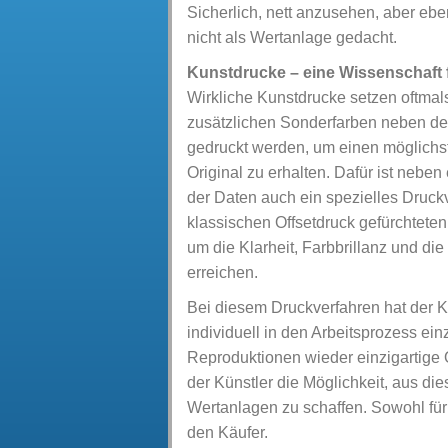
Sicherlich, nett anzusehen, aber eb
nicht als Wertanlage gedacht.
Kunstdrucke – eine Wissenschaft f
Wirkliche Kunstdrucke setzen oftmals
zusätzlichen Sonderfarben neben d
gedruckt werden, um einen möglichs
Original zu erhalten. Dafür ist nebe
der Daten auch ein spezielles Druck
klassischen Offsetdruck gefürchtete
um die Klarheit, Farbbrillanz und di
erreichen.
Bei diesem Druckverfahren hat der K
individuell in den Arbeitsprozess ei
Reproduktionen wieder einzigartige 
der Künstler die Möglichkeit, aus die
Wertanlagen zu schaffen. Sowohl für 
den Käufer.