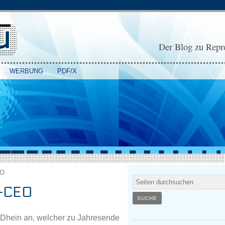
Der Blog zu Repro
WERBUNG
PDF/X
EO
-CEO
s Dhein an, welcher zu Jahresende