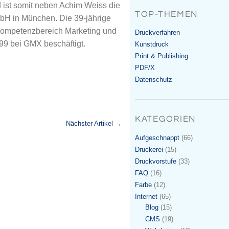
 ist somit neben Achim Weiss die
TOP-THEMEN
bH in München. Die 39-jährige
 Kompetenzbereich Marketing und
Druckverfahren
1999 bei GMX beschäftigt.
Kunstdruck
Print & Publishing
PDF/X
Datenschutz
KATEGORIEN
Nächster Artikel →
Aufgeschnappt
(66)
Druckerei
(15)
Druckvorstufe
(33)
FAQ
(16)
Farbe
(12)
Internet
(65)
Blog
(15)
CMS
(19)